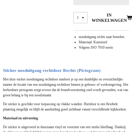
IN
WINKELWAGEN
nooduitgang
rechts naar beneden
Materiaal: Kunststof
Volgens ISO 7010 norm
Sticker nooduitgang
rechtdoor
Rechts
(Pictogram)
Met deze sticker nooduitgang
rechtdoor
markeer je op een duidelijke en overzichtelijke
manier de locatie van een nooduitgang
rechtdoor
binnen je gebouw of werkomgeving. Het
herkenbare pictogram zorgt ervoor dat de brandvoorziening snel wordt gevonden, wat van
groot belang is bij een noodsituatie.
De sticker is geschikt voor toepassing op vlakke wanden. Hierdoor is een flexibele
plaatsing mogelijk en blijft de aanduiding goed zichtbaar vanuit verschillende kijkhoeken.
Materiaal en uitvoering
De sticker is uitgevoerd in duurzaam vinyl en voorzien van een sterke kleeflaag. Dankzij