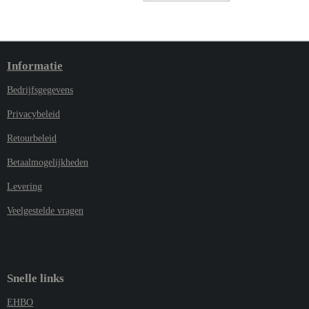
Informatie
Bedrijfsgegevens
Privacybeleid
Retourbeleid
Betaalmogelijkheden
Levering
Veelgestelde vragen
Snelle links
EHBO