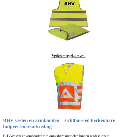
Verkeersregelaarsvest
BHV-vesten en armbanden – zichtbare en herkenbare
hulpverlenersuitrusting
BHV-vesten en armbanden zijn onmisbare middelen binnen professionele