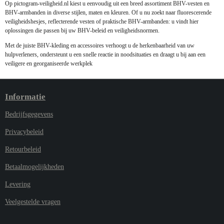
Op pictogram-veiligheid.nl kiest u eenvoudig uit een breed assortiment BHV-vesten en
BHV-armbanden in diverse stijlen, maten en kleuren. Of u nu zoekt naar fluorescerende
veiligheidshesjes, reflecterende vesten of praktische BHV-armbanden: u vindt hier
oplossingen die passen bij uw BHV-beleid en veiligheidsnormen.
Met de juiste BHV-kleding en accessoires verhoogt u de herkenbaarheid van uw
hulpverleners, ondersteunt u een snelle reactie in noodsituaties en draagt u bij aan een
veiligere en georganiseerde werkplek
Informatie
Bedrijfsgegevens
Privacybeleid
Retourbeleid
Betaalmogelijkheden
Levering
Veelgestelde vragen