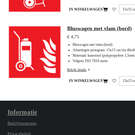
IN WINKELWAGEN
Bluswagen met vlam (bord)
€ 4,75
Bluswagen met vlam (bord)
Afmetingen pictogram: 15x15 cm t/m 40x4
Materiaal: kunststof (polypropyleen 1,5mm
Volgens ISO 7010 norm
Bekijk details
IN WINKELWAGEN
Informatie
Bedrijfsgegevens
Privacybeleid