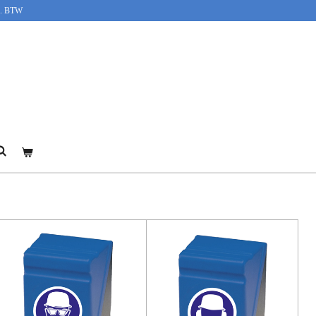
cl. BTW