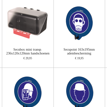
Secubox mini transp.
Secupoint 163x195mm
236x120x120mm handschoenen
adembescherming
€ 29,95
€ 19,95