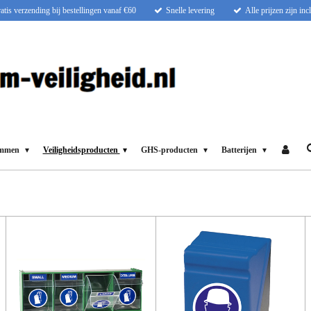
atis verzending bij bestellingen vanaf €60
Snelle levering
Alle prijzen zijn in
ammen
Veiligheidsproducten
GHS-producten
Batterijen