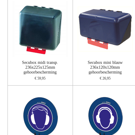
Secubox midi transp.
Secubox mini blauw
236x225x125mm
236x120x120mm
gehoorbescherming
gehoorbescherming
€ 59,95
€ 26,95