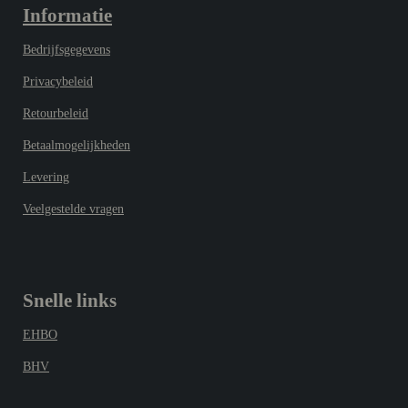
Informatie
Bedrijfsgegevens
Privacybeleid
Retourbeleid
Betaalmogelijkheden
Levering
Veelgestelde vragen
Snelle links
EHBO
BHV