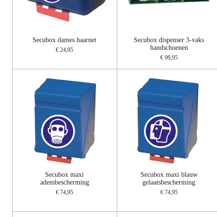
Secubox dames haarnet
Secubox dispenser 3-vaks
handschoenen
€ 24,95
€ 99,95
Secubox maxi
Secubox maxi blauw
adembescherming
gelaatsbescherming
€ 74,95
€ 74,95