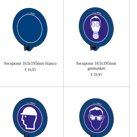
Secupoint 163x195mm blanco
Secupoint 163x195mm
gasmasker
€ 16,95
€ 19,95