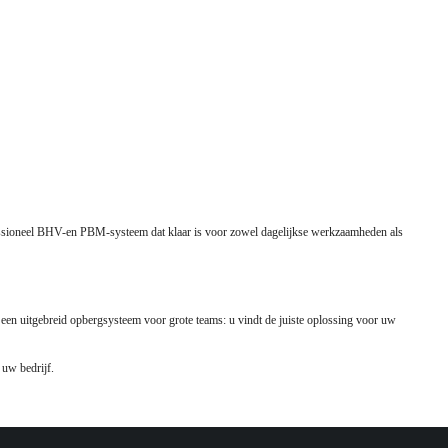
fessioneel BHV-en PBM-systeem dat klaar is voor zowel dagelijkse werkzaamheden als
en uitgebreid opbergsysteem voor grote teams: u vindt de juiste oplossing voor uw
 uw bedrijf.