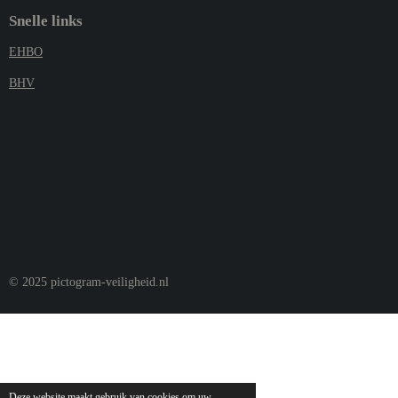
Snelle links
EHBO
BHV
© 2025 pictogram-veiligheid.nl
Deze website maakt gebruik van cookies om uw