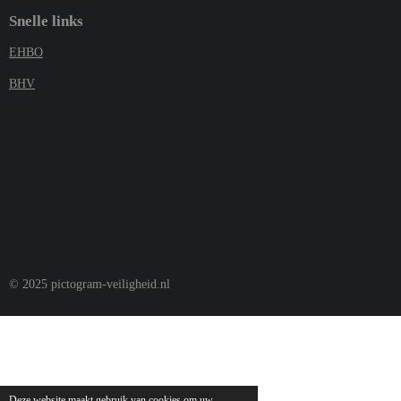
Snelle links
EHBO
BHV
© 2025 pictogram-veiligheid.nl
Deze website maakt gebruik van cookies om uw