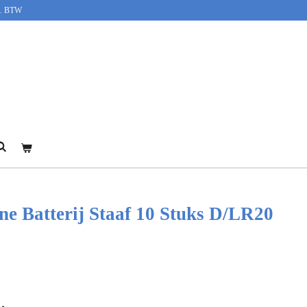
cl. BTW
ine Batterij Staaf 10 Stuks D/LR20