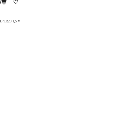
N
ks D/LR20 1,5 V