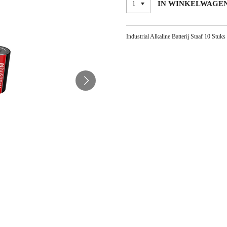
IN WINKELWAGE
Industrial Alkaline Batterij Staaf 10 Stu