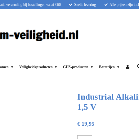
atis verzending bij bestellingen vanaf €60
Snelle levering
Alle prijzen zijn in
ammen
Veiligheidsproducten
GHS-producten
Batterijen
Industrial Alkal
1,5 V
€ 19,95