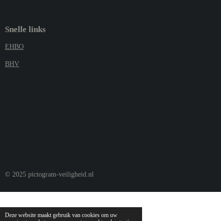
Snelle links
EHBO
BHV
© 2025 pictogram-veiligheid.nl
Deze website maakt gebruik van cookies om uw