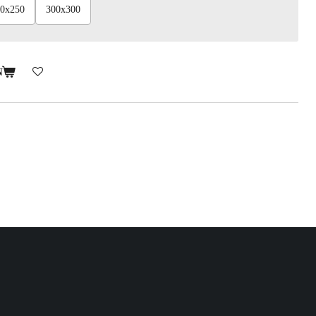
0x250
300x300
N