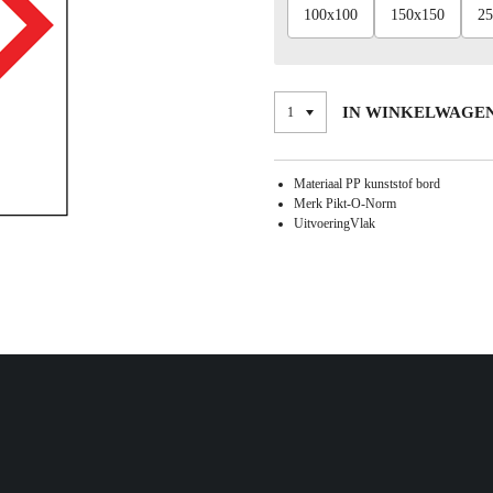
100x100
150x150
25
IN WINKELWAGE
Materiaal PP kunststof bord
Merk Pikt-O-Norm
UitvoeringVlak