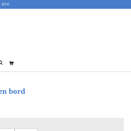
cl. BTW
en bord