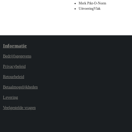
Merk Pikt-O-Norm
UitvoeringVlak
Informatie
Bedrijfsgegevens
Privacybeleid
Retourbeleid
Betaalmogelijkheden
Levering
Veelgestelde vragen