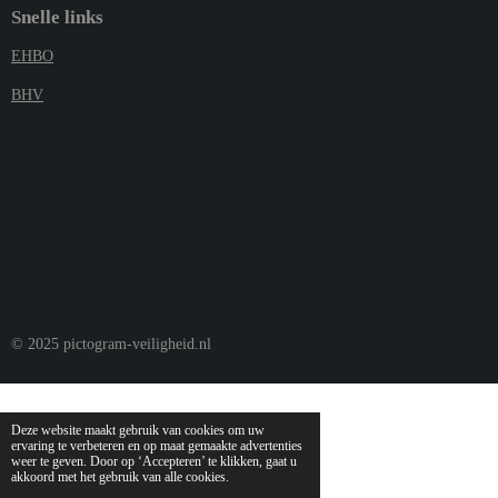
Snelle links
EHBO
BHV
© 2025 pictogram-veiligheid.nl
Deze website maakt gebruik van cookies om uw
ervaring te verbeteren en op maat gemaakte advertenties
weer te geven. Door op ‘Accepteren’ te klikken, gaat u
akkoord met het gebruik van alle cookies.