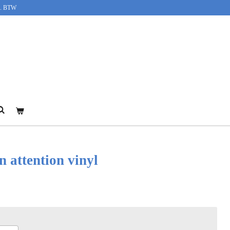
cl. BTW
n attention vinyl