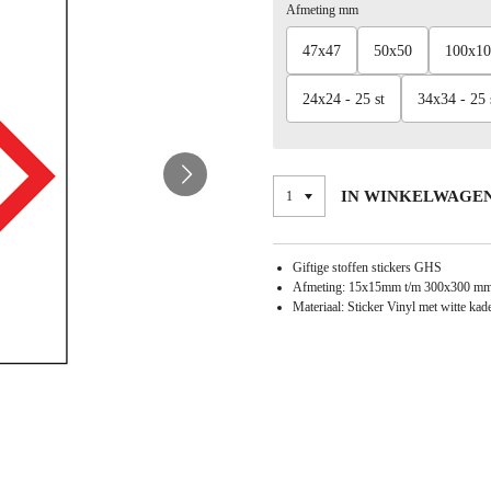
Afmeting mm
47x47
50x50
100x10
24x24 - 25 st
34x34 - 25 
IN WINKELWAGE
Giftige stoffen stickers GHS
Afmeting: 15x15mm t/m 300x300 m
Materiaal: Sticker Vinyl met witte kad