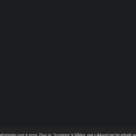
vertenties weer te geven. Door op ‘Accepteren’ te klikken, gaat u akkoord met het gebruik van