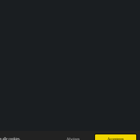
 alle cookies.
Afwijzen
Accepteren