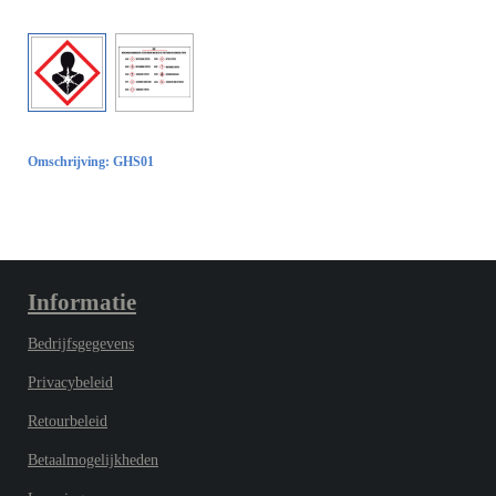
Omschrijving: GHS01
Informatie
Bedrijfsgegevens
Privacybeleid
Retourbeleid
Betaalmogelijkheden