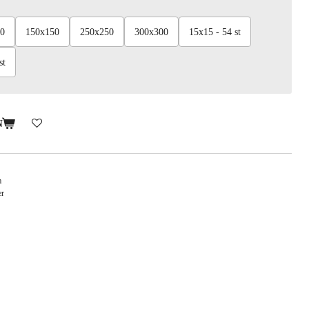
0
150x150
250x250
300x300
15x15 - 54 st
st
N
m
er