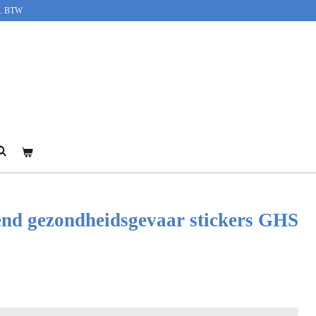
cl. BTW
d gezondheidsgevaar stickers GHS