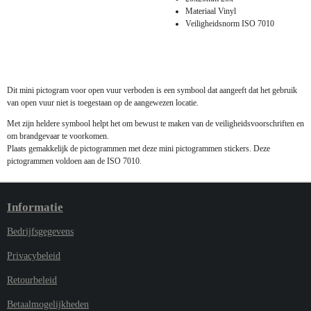
Materiaal Vinyl
Veiligheidsnorm ISO 7010
Dit mini pictogram voor open vuur verboden is een symbool dat aangeeft dat het gebruik
van open vuur niet is toegestaan op de aangewezen locatie.
Met zijn heldere symbool helpt het om bewust te maken van de veiligheidsvoorschriften en
om brandgevaar te voorkomen.
Plaats gemakkelijk de pictogrammen met deze mini pictogrammen stickers. Deze
pictogrammen voldoen aan de ISO 7010.
Informatie
Bedrijfsgegevens
Privacybeleid
Retourbeleid
Betaalmogelijkheden