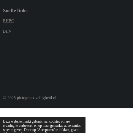
Snelle links
EHBO
BHV
© 2025 pictogram-veiligheid.nl
Deze website maakt gebruik van cookies om uw
ervaring te verbeteren en op maat gemaakte advertenties
weer te geven. Door op ‘Accepteren’ te klikken, gaat u