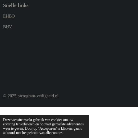
Snelle links
EHBO
BHV
© 2025 pictogram-veiligheid.nl
Deze website maakt gebruik van cookies om uw
ervaring te verbeteren en op maat gemaakte advertenties
weer te geven. Door op ‘Accepteren’ te klikken, gaat u
akkoord met het gebruik van alle cookies.