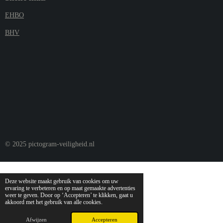
EHBO
BHV
© 2025 pictogram-veiligheid.nl
Deze website maakt gebruik van cookies om uw
ervaring te verbeteren en op maat gemaakte advertenties
weer te geven. Door op ‘Accepteren’ te klikken, gaat u
akkoord met het gebruik van alle cookies.
Afwijzen
Accepteren