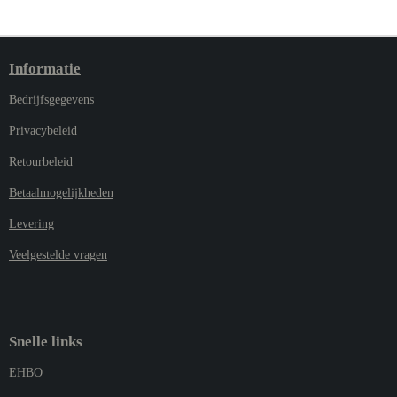
Informatie
Bedrijfsgegevens
Privacybeleid
Retourbeleid
Betaalmogelijkheden
Levering
Veelgestelde vragen
Snelle links
EHBO