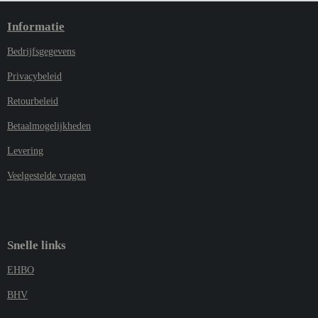
Informatie
Bedrijfsgegevens
Privacybeleid
Retourbeleid
Betaalmogelijkheden
Levering
Veelgestelde vragen
Snelle links
EHBO
BHV