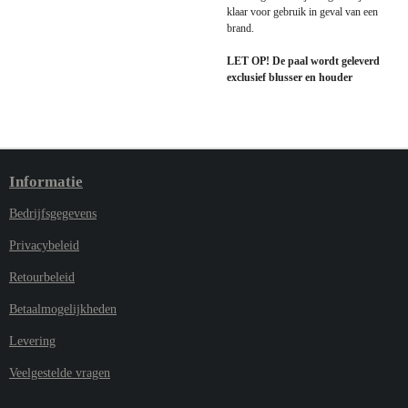
klaar voor gebruik in geval van een
brand.
LET OP! De paal wordt geleverd
exclusief blusser en houder
Informatie
Bedrijfsgegevens
Privacybeleid
Retourbeleid
Betaalmogelijkheden
Levering
Veelgestelde vragen