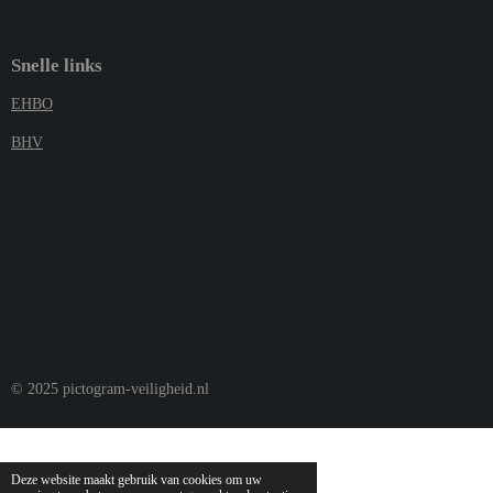
Snelle links
EHBO
BHV
© 2025 pictogram-veiligheid.nl
Deze website maakt gebruik van cookies om uw