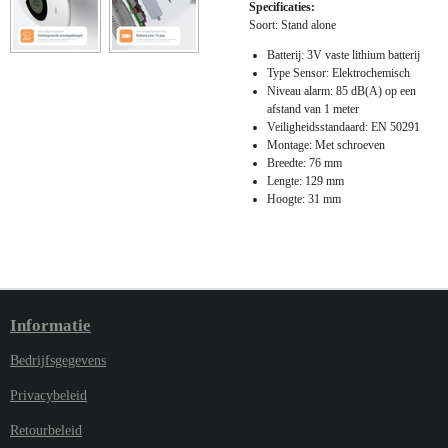
Specificaties:
Soort: Stand alone
Batterij: 3V vaste lithium batterij
Type Sensor: Elektrochemisch
Niveau alarm: 85 dB(A) op een
afstand van 1 meter
Veiligheidsstandaard: EN 50291
Montage: Met schroeven
Breedte: 76 mm
Lengte: 129 mm
Hoogte: 31 mm
Informatie
Bedrijfsgegevens
Privacybeleid
Retourbeleid