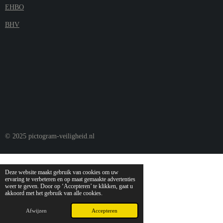
EHBO
BHV
© 2025 pictogram-veiligheid.nl
Deze website maakt gebruik van cookies om uw
ervaring te verbeteren en op maat gemaakte advertenties
weer te geven. Door op ‘Accepteren’ te klikken, gaat u
akkoord met het gebruik van alle cookies.
Afwijzen
Accepteren