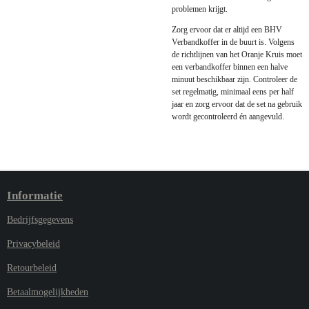
problemen krijgt.
Zorg ervoor dat er altijd een BHV
Verbandkoffer in de buurt is. Volgens
de richtlijnen van het Oranje Kruis moet
een verbandkoffer binnen een halve
minuut beschikbaar zijn. Controleer de
set regelmatig, minimaal eens per half
jaar en zorg ervoor dat de set na gebruik
wordt gecontroleerd én aangevuld.
Informatie
Bedrijfsgegevens
Privacybeleid
Retourbeleid
Betaalmogelijkheden