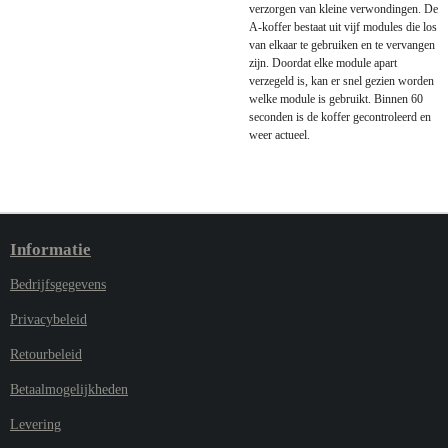
verzorgen van kleine verwondingen. De
A-koffer bestaat uit vijf modules die los
van elkaar te gebruiken en te vervangen
zijn. Doordat elke module apart
verzegeld is, kan er snel gezien worden
welke module is gebruikt. Binnen 60
seconden is de koffer gecontroleerd en
weer actueel.
Informatie
Bedrijfsgegevens
Privacybeleid
Retourbeleid
Betaalmogelijkheden
Levering