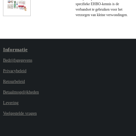
specifieke EHBO-kennis is de
verbandset te gebruiken voor het
verzorgen van kleine verwondingen.
Informatie
Bedrijfsgegevens
Privacybeleid
Retourbeleid
Betaalmogelijkheden
Levering
Veelgestelde vragen