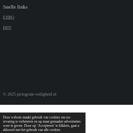
Snelle links
EHBO
BHV
© 2025 pictogram-veiligheid.nl
Deze website maakt gebruik van cookies om uw
ervaring te verbeteren en op maat gemaakte advertenties
weer te geven. Door op ‘Accepteren’ te klikken, gaat u
akkoord met het gebruik van alle cookies.