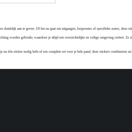
ies duidelijk aan te geven. Of het nu gaat om uitgangen, looproutes of specifieke zones, deze st
chting worden gebruikt, waardoor je altijd een overzichtelijke en veilige omgeving creëert. Ze 
f je nu één sticker nodig hebt of een complete set voor je hele pand, deze stickers combineren 