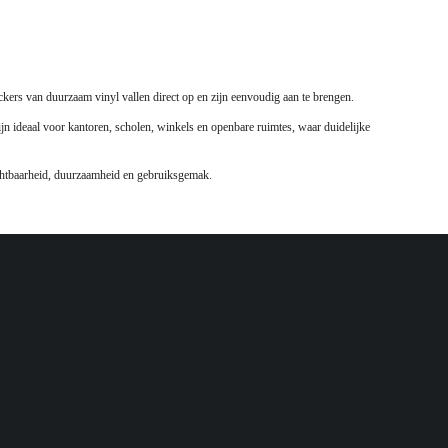
ickers van duurzaam vinyl vallen direct op en zijn eenvoudig aan te brengen.
zijn ideaal voor kantoren, scholen, winkels en openbare ruimtes, waar duidelijke
zichtbaarheid, duurzaamheid en gebruiksgemak.