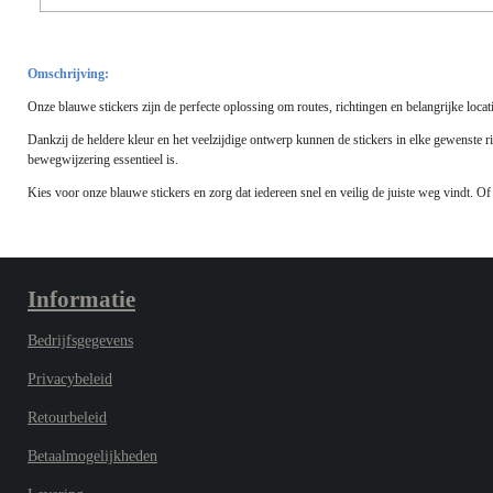
Omschrijving:
Onze blauwe stickers zijn de perfecte oplossing om routes, richtingen en belangrijke locat
Dankzij de heldere kleur en het veelzijdige ontwerp kunnen de stickers in elke gewenste ri
bewegwijzering essentieel is.
Kies voor onze blauwe stickers en zorg dat iedereen snel en veilig de juiste weg vindt. O
Informatie
Bedrijfsgegevens
Privacybeleid
Retourbeleid
Betaalmogelijkheden