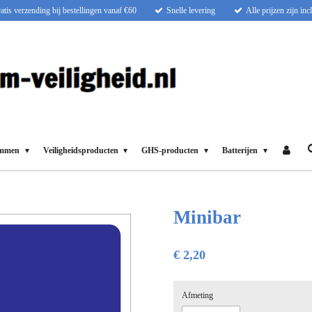
atis verzending bij bestellingen vanaf €60
Snelle levering
Alle prijzen zijn in
ammen
Veiligheidsproducten
GHS-producten
Batterijen
Minibar
€ 2,20
Afmeting