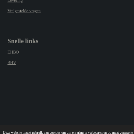
Levering
Veelgestelde vragen
Snelle links
EHBO
BHV
© 2025 pictogram-veiligheid.nl
Deze website maakt gebruik van cookies om uw ervaring te verbeteren en op maat gemaakte ad