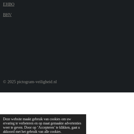
EHBO
BHV
© 2025 pictogram-veiligheid.nl
Deze website maakt gebruik van cookies om uw
ervaring te verbeteren en op maat gemaakte advertenties
weer te geven. Door op ‘Accepteren’ te klikken, gaat u
akkoord met het gebruik van alle cookies.