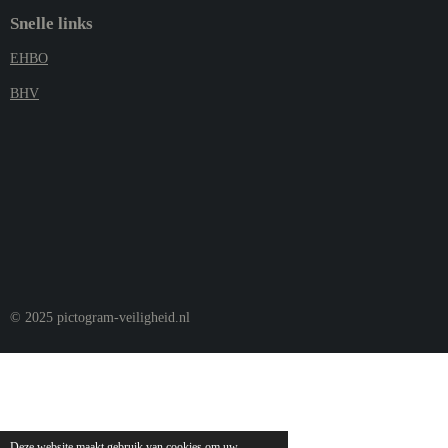
Snelle links
EHBO
BHV
© 2025 pictogram-veiligheid.nl
Deze website maakt gebruik van cookies om uw