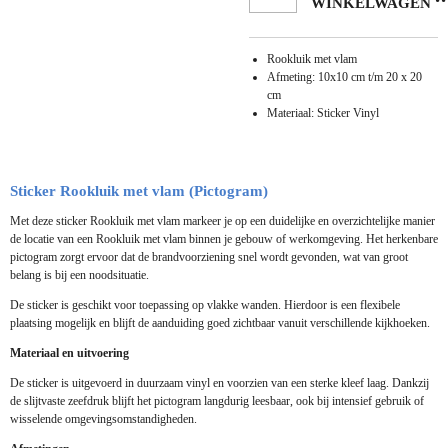
WINKELWAGEN
Rookluik met vlam
Afmeting: 10x10 cm t/m 20 x 20
cm
Materiaal: Sticker Vinyl
Sticker Rookluik met vlam (Pictogram)
Met deze sticker Rookluik met vlam markeer je op een duidelijke en overzichtelijke manier
de locatie van een Rookluik met vlam binnen je gebouw of werkomgeving. Het herkenbare
pictogram zorgt ervoor dat de brandvoorziening snel wordt gevonden, wat van groot
belang is bij een noodsituatie.
De sticker is geschikt voor toepassing op vlakke wanden. Hierdoor is een flexibele
plaatsing mogelijk en blijft de aanduiding goed zichtbaar vanuit verschillende kijkhoeken.
Materiaal en uitvoering
De sticker is uitgevoerd in duurzaam vinyl en voorzien van een sterke kleef laag. Dankzij
de slijtvaste zeefdruk blijft het pictogram langdurig leesbaar, ook bij intensief gebruik of
wisselende omgevingsomstandigheden.