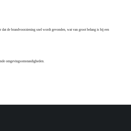
or dat de brandvoorziening snel wordt gevonden, wat van groot belang is bij een
sselende omgevingsomstandigheden.