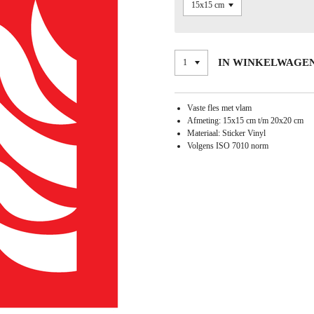
IN WINKELWAGE
Vaste fles met vlam
Afmeting: 15x15 cm t/m 20x20 cm
Materiaal: Sticker Vinyl
Volgens ISO 7010 norm